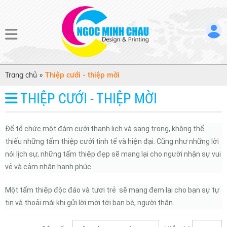
Trang chủ
»
Thiệp cưới - thiệp mời
THIỆP CƯỚI - THIỆP MỜI
Để tổ chức một đám cưới thanh lịch và sang trọng, không thể
thiếu những tấm thiệp cưới tinh tế và hiện đại. Cũng như những lời
nói lịch sự, những tấm thiệp đẹp sẽ mang lại cho người nhận sự vui
vẻ và cảm nhận hạnh phúc.
Một tấm thiệp độc đáo và tươi trẻ sẽ mang đem lại cho bạn sự tự
tin và thoải mái khi gửi lời mời tới bạn bè, người thân.