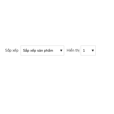
Sắp xếp
Hiển thị