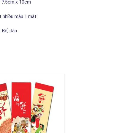
: 7.5cm x 10cm
t nhiều màu 1 mặt
: Bế, dán