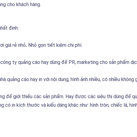
ãng cho khách hàng.
hất định:
ơi giá rẻ nhỏ
.
Nhỏ gọn tiết kiệm chi phí.
n, công ty quảng cáo hay dùng để PR, marketing cho sản phẩm dịc
hà quảng cáo hay in với nội dung, hình ảnh nhiều, có nhiều không gi
g để giới thiếu các sản phẩm. Hay được các siêu thị dùng để q
 có in kích thước và kiểu dáng khác như: hình tròn, chiếc lá, hì