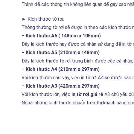
Tránh để các thông tin không liên quan dể gây xao nh
►
Kích thước tờ rơi:
Thông thường tờ rơi sẽ được in theo các kích thước n
– Kích thước A6 ( 148mm x 105mm)
Đây là kích thước hay được cá nhân sử dụng để in tờ r
– Kích thước A5 (210mm x 148mm)
Đây là kích thước tờ rơi trung bình, được các cá nhâ
– Kích thước A4 (210mm x 297mm)
Với kích thước như vậy, việc in tờ rơi A4 sẽ được các n
– Kích thước A3 (420mm x 297mm)
Với kích thước lớn, việc
in tờ rơi giá rẻ
A3 chủ yếu dùn
Ngoài những kích thước chuẩn trên thì khách hàng cũng