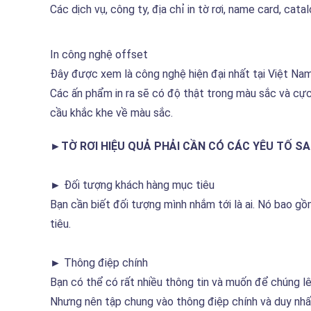
Các dịch vụ, công ty, địa chỉ in tờ rơi, name card, c
In công nghệ offset
Đây được xem là công nghệ hiện đại nhất tại Việt Nam
Các ấn phẩm in ra sẽ có độ thật trong màu sắc và cực k
cầu khắc khe về màu sắc.
►TỜ RƠI HIỆU QUẢ PHẢI CẦN CÓ CÁC YÊU TỐ S
►
Đối tượng khách hàng mục tiêu
Bạn cần biết đối tượng mình nhắm tới là ai. Nó bao gồm
tiêu.
►
Thông điệp chính
Bạn có thể có rất nhiều thông tin và muốn để chúng l
Nhưng nên tập chung vào thông điệp chính và duy nhấ