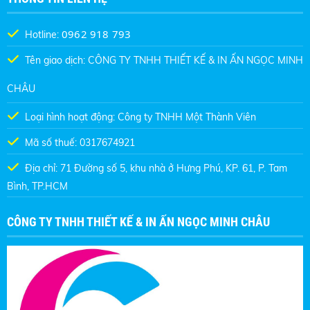
0962 918 793
Hotline:
Tên giao dịch: CÔNG TY TNHH THIẾT KẾ & IN ẤN NGỌC MINH
CHÂU
Loại hình hoạt động: Công ty TNHH Một Thành Viên
Mã số thuế: 0317674921
Địa chỉ: 71 Đường số 5, khu nhà ở Hưng Phú, KP. 61, P. Tam
Bình, TP.HCM
CÔNG TY TNHH THIẾT KẾ & IN ẤN NGỌC MINH CHÂU