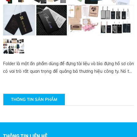
Folder là một ấn phẩm dùng để đựng tài liệu và bìa đựng hồ sơ còn
có vai trò rất quan trọng để quảng bá thương hiệu công ty. Nó thể
hiện sự chuyên nghiệp, tinh tế và là 1 trong những yếu tố gây ấn
tượng với khách hàng, đối tác.
THÔNG TIN SẢN PHẨM
THÔNG TIN LIÊN HỆ