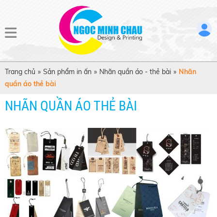
Trang chủ
»
Sản phẩm in ấn
»
Nhãn quần áo - thẻ bài
»
Nhãn
quần áo thẻ bài
NHÃN QUẦN ÁO THẺ BÀI